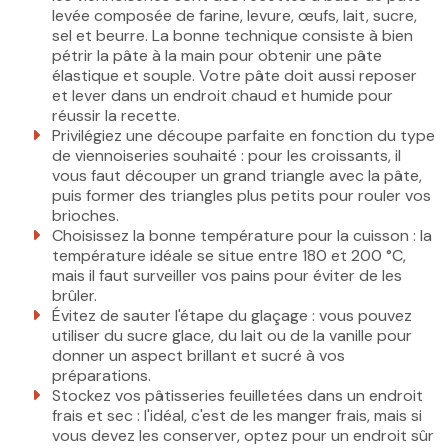
levée composée de farine, levure, œufs, lait, sucre,
sel et beurre. La bonne technique consiste à bien
pétrir la pâte à la main pour obtenir une pâte
élastique et souple. Votre pâte doit aussi reposer
et lever dans un endroit chaud et humide pour
réussir la recette.
Privilégiez une découpe parfaite en fonction du type
de viennoiseries souhaité : pour les croissants, il
vous faut découper un grand triangle avec la pâte,
puis former des triangles plus petits pour rouler vos
brioches.
Choisissez la bonne température pour la cuisson : la
température idéale se situe entre 180 et 200 °C,
mais il faut surveiller vos pains pour éviter de les
brûler.
Évitez de sauter l'étape du glaçage : vous pouvez
utiliser du sucre glace, du lait ou de la vanille pour
donner un aspect brillant et sucré à vos
préparations.
Stockez vos pâtisseries feuilletées dans un endroit
frais et sec : l'idéal, c'est de les manger frais, mais si
vous devez les conserver, optez pour un endroit sûr