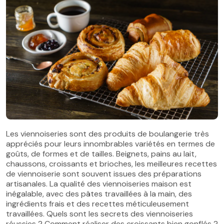
Les viennoiseries sont des produits de boulangerie très
appréciés pour leurs innombrables variétés en termes de
goûts, de formes et de tailles. Beignets, pains au lait,
chaussons, croissants et brioches, les meilleures recettes
de viennoiserie sont souvent issues des préparations
artisanales. La qualité des viennoiseries maison est
inégalable, avec des pâtes travaillées à la main, des
ingrédients frais et des recettes méticuleusement
travaillées. Quels sont les secrets des viennoiseries
réussies ? Comment réaliser des croissants bien gonflés ?