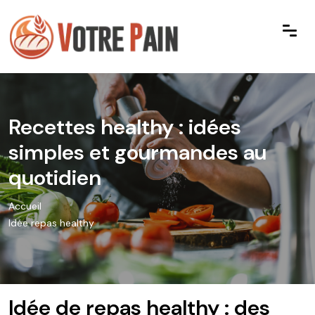
Recettes healthy : idées
simples et gourmandes au
quotidien
Accueil
Idée repas healthy
Idée de repas healthy : des