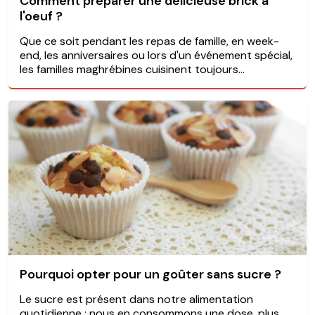
Comment préparer une délicieuse brick à
l'oeuf ?
Que ce soit pendant les repas de famille, en week-
end, les anniversaires ou lors d'un événement spécial,
les familles maghrébines cuisinent toujours...
Pourquoi opter pour un goûter sans sucre ?
Le sucre est présent dans notre alimentation
quotidienne : nous en consommons une dose, plus