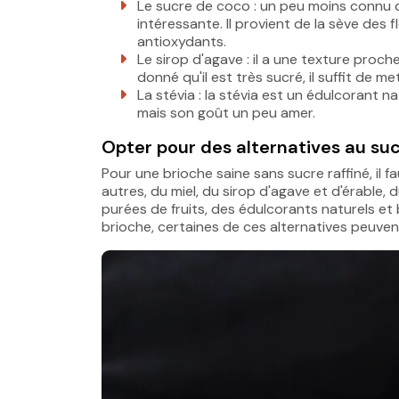
Le sucre de coco : un peu moins connu qu
intéressante. Il provient de la sève des
antioxydants.
Le sirop d'agave : il a une texture proc
donné qu'il est très sucré, il suffit de m
La stévia : la stévia est un édulcorant n
mais son goût un peu amer.
Opter pour des alternatives au suc
Pour une brioche saine sans sucre raffiné, il fa
autres, du miel, du sirop d'agave et d'érable, 
purées de fruits, des édulcorants naturels et 
brioche, certaines de ces alternatives peuven