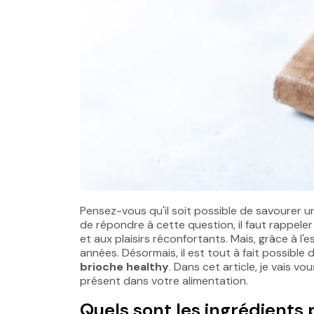
Pensez-vous qu'il soit possible de savourer un
de répondre à cette question, il faut rappele
et aux plaisirs réconfortants. Mais, grâce à 
années. Désormais, il est tout à fait possibl
brioche healthy
. Dans cet article, je vais 
présent dans votre alimentation.
Quels sont les ingrédients