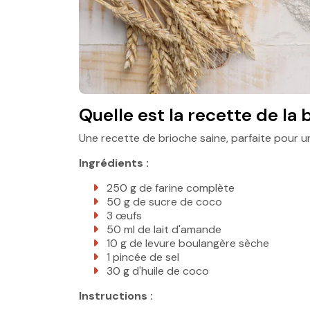
Quelle est la recette de la 
Une recette de brioche saine, parfaite pour u
Ingrédients :
250 g de farine complète
50 g de sucre de coco
3 œufs
50 ml de lait d'amande
10 g de levure boulangère sèche
1 pincée de sel
30 g d'huile de coco
Instructions :