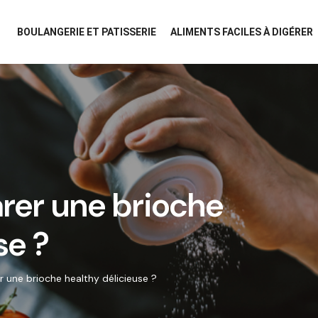
BOULANGERIE ET PATISSERIE
ALIMENTS FACILES À DIGÉRER
er une brioche
se ?
une brioche healthy délicieuse ?