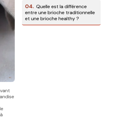
04.
Quelle est la différence
entre une brioche traditionnelle
et une brioche healthy ?
Avant
mandise
de
 à