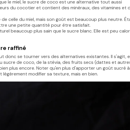
e le miel, le sucre de coco est une alternative tout aussi
 fleurs du cocotier et contient des minéraux, des vitamines et 
he de celle du miel, mais son goût est beaucoup plus neutre. Ét
ettre une petite quantité pour être satisfait.
aturel beaucoup plus sain que le sucre blanc. Elle est peu calor
re raffiné
ut donc se tourner vers des alternatives existantes. Il s'agit, 
du sucre de coco, de la stévia, des fruits secs (dattes et autre
bien plus encore. Noter qu'en plus d'apporter un goût sucré à
t légèrement modifier sa texture, mais en bien.