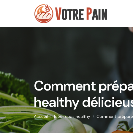
Comment prépar
healthy délicieu
Accueil
Idée repas healthy
Comment préparer 