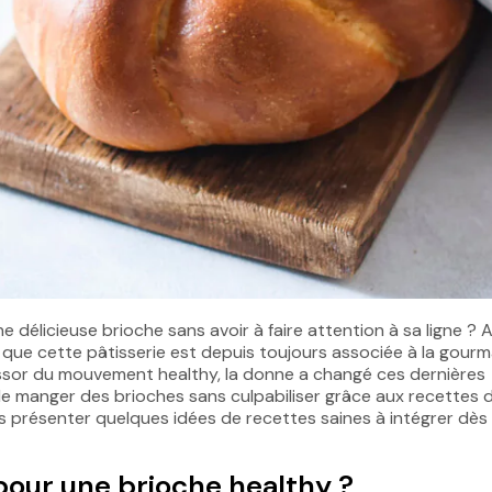
e délicieuse brioche sans avoir à faire attention à sa ligne ? 
r que cette pâtisserie est depuis toujours associée à la gour
l'essor du mouvement healthy, la donne a changé ces dernières
e de manger des brioches sans culpabiliser grâce aux recettes 
vous présenter quelques idées de recettes saines à intégrer dès
 pour une brioche healthy ?