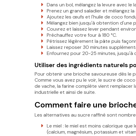
Dans un bol, mélangez la levure avec le l
Prenez un grand saladier et mélangez la fa
Ajoutez les œufs et l'huile de coco fond
Mélangez bien jusqu'à obtention d'une
Couvrez et laissez lever pendant enviro
Préchauffez votre four à 180 °C.
Pétrissez légèrement la pâte puis façon
Laissez reposer 30 minutes supplémenta
Enfournez pour 20-25 minutes, jusqu'à ce
Utiliser des ingrédients naturels 
Pour obtenir une brioche savoureuse dès le pre
Comme vous avez pu le voir, le sucre de coco vi
de vache, la farine complète vient remplacer la 
industrielle et ainsi de suite.
Comment faire une brioche 
Les alternatives au sucre raffiné sont nombre
Le miel : le miel est moins calorique que
(calcium, magnésium, potassium et vitamine