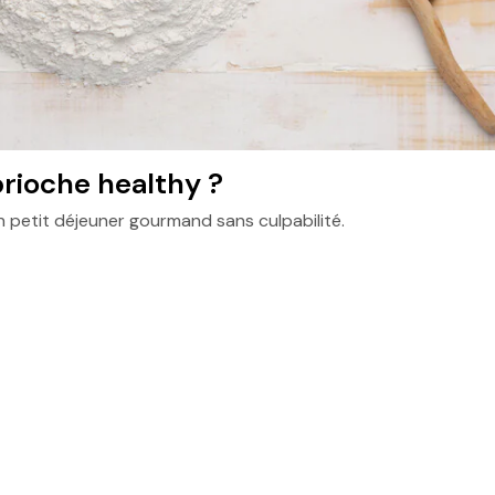
brioche healthy ?
n petit déjeuner gourmand sans culpabilité.