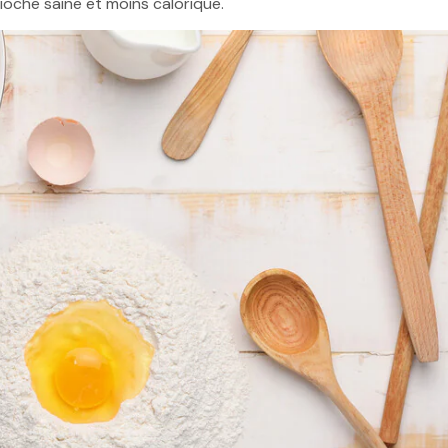
rioche saine et moins calorique.