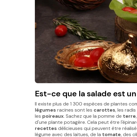
Est-ce que la salade est u
Il existe plus de 1 300 espèces de plantes c
légumes
racines sont les
carottes
, les radi
les
poireaux
. Sachez que la pomme de
terre
d'une plante potagère. Cela peut être l'épinar
recettes
délicieuses qui peuvent être réalis
légume avec des laitues, de la
tomate
, des o