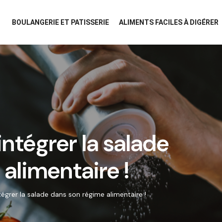
BOULANGERIE ET PATISSERIE
ALIMENTS FACILES À DIGÉRER
intégrer la salade
alimentaire !
tégrer la salade dans son régime alimentaire !