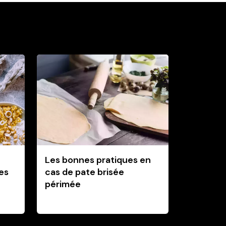
Les bonnes pratiques en
les
cas de pate brisée
périmée