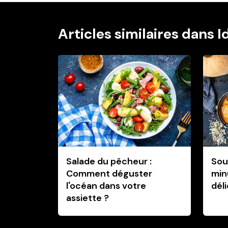
Articles similaires dans 
Salade du pêcheur :
Sou
Comment déguster
min
l'océan dans votre
dél
assiette ?