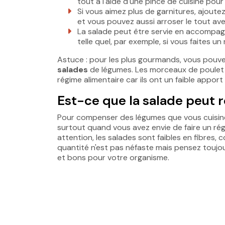
tout à l'aide d'une pince de cuisine pour 
Si vous aimez plus de garnitures, ajoute
et vous pouvez aussi arroser le tout ave
La salade peut être servie en accompag
telle quel, par exemple, si vous faites un
Astuce : pour les plus gourmands, vous pouv
salades
de légumes. Les morceaux de poulet gr
régime alimentaire car ils ont un faible apport
Est-ce que la salade peut 
Pour compenser des légumes que vous cuisinez
surtout quand vous avez envie de faire un rég
attention, les salades sont faibles en fibre
quantité n'est pas néfaste mais pensez toujou
et bons pour votre organisme.