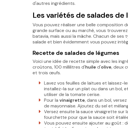
d'autres ingrédients.
Les variétés de salades de
Vous pouvez réaliser une belle composition de
grande surface ou au marché, vous trouverez plu
batavia, mais aussi la mâche. Chacun de ses t
salade et bien évidemment vous pouvez intégr
Recette de salades de légumes
Voici une idée de recette simple avec les ingré
croûtons, 100 millilitres d'
huile
d'
olive
, deux c
et trois œufs.
Lavez vos feuilles de laitues et laissez-
installez-la sur un plat ou dans un bol
utiliser de la tomate cerise.
Pour la
vinaigrette
, dans un bol, versez 
de mayonnaise. Ajoutez du sel et mélang
Versez ensuite la sauce vinaigrette sur
fourchette pour que la sauce soit étalée
Vous pouvez ensuite ajouter au goût : d