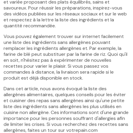
et variée proposant des plats équilibrés, sains et
savoureux. Pour réussir les préparations, inspirez-vous
des vidéos publiées sur les réseaux sociaux et sur le web
et respectez à la lettre la liste des ingrédients et la
quantité recommandée.
Vous pouvez également trouver sur internet facilement
une liste des ingrédients sans allergènes pouvant
remplacer les ingrédients allergènes et. Par exemple, la
farine de blé peut substituer par la farine de riz. Quoi qu'il
en soit, n'hésitez pas à expérimenter de nouvelles
recettes pour varier le plaisir. Si vous passez vos
commandes à distance, la livraison sera rapide si le
produit est déjà disponible en stock.
Dans cet article, nous avons évoqué la liste des
allergènes alimentaires, quelques conseils pour les éviter
et cuisiner des repas sans allergènes ainsi qu'une petite
liste des ingrédients sans allergènes les plus utilisés en
cuisine non allergène. Ces informations sont d'une grande
importance pour les personnes souffrant d'allergies afin
de limiter les crises. Si vous recherchez des recettes sans
allergènes, faites un tour sur votrepain.com