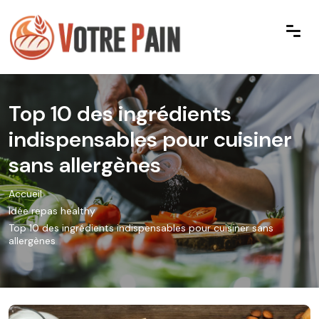
Top 10 des ingrédients
indispensables pour cuisiner
sans allergènes
Accueil
Idée repas healthy
Top 10 des ingrédients indispensables pour cuisiner sans
allergènes