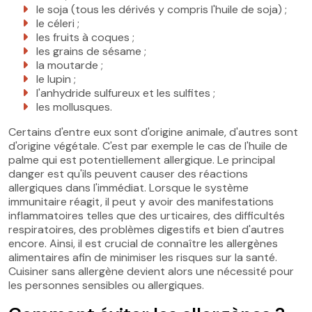
le soja (tous les dérivés y compris l'huile de soja) ;
le céleri ;
les fruits à coques ;
les grains de sésame ;
la moutarde ;
le lupin ;
l'anhydride sulfureux et les sulfites ;
les mollusques.
Certains d'entre eux sont d'origine animale, d'autres sont
d'origine végétale. C'est par exemple le cas de l'huile de
palme qui est potentiellement allergique. Le principal
danger est qu'ils peuvent causer des réactions
allergiques dans l'immédiat. Lorsque le système
immunitaire réagit, il peut y avoir des manifestations
inflammatoires telles que des urticaires, des difficultés
respiratoires, des problèmes digestifs et bien d'autres
encore. Ainsi, il est crucial de connaître les allergènes
alimentaires afin de minimiser les risques sur la santé.
Cuisiner sans allergène devient alors une nécessité pour
les personnes sensibles ou allergiques.