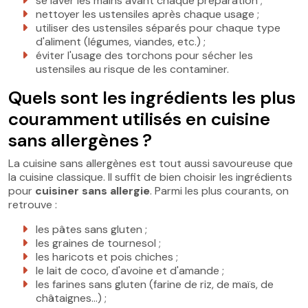
se laver les mains avant chaque préparation ;
nettoyer les ustensiles après chaque usage ;
utiliser des ustensiles séparés pour chaque type
d'aliment (légumes, viandes, etc.) ;
éviter l'usage des torchons pour sécher les
ustensiles au risque de les contaminer.
Quels sont les ingrédients les plus
couramment utilisés en cuisine
sans allergènes ?
La cuisine sans allergènes est tout aussi savoureuse que
la cuisine classique. Il suffit de bien choisir les ingrédients
pour
cuisiner sans allergie
. Parmi les plus courants, on
retrouve :
les pâtes sans gluten ;
les graines de tournesol ;
les haricots et pois chiches ;
le lait de coco, d'avoine et d'amande ;
les farines sans gluten (farine de riz, de maïs, de
châtaignes…) ;