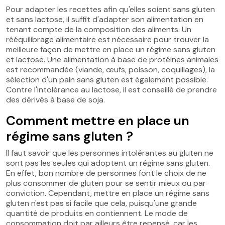
Pour adapter les recettes afin qu'elles soient sans gluten
et sans lactose, il suffit d'adapter son alimentation en
tenant compte de la composition des aliments. Un
rééquilibrage alimentaire est nécessaire pour trouver la
meilleure façon de mettre en place un régime sans gluten
et lactose. Une alimentation à base de protéines animales
est recommandée (viande, œufs, poisson, coquillages), la
sélection d'un pain sans gluten est également possible.
Contre l'intolérance au lactose, il est conseillé de prendre
des dérivés à base de soja.
Comment mettre en place un
régime sans gluten ?
Il faut savoir que les personnes intolérantes au gluten ne
sont pas les seules qui adoptent un régime sans gluten.
En effet, bon nombre de personnes font le choix de ne
plus consommer de gluten pour se sentir mieux ou par
conviction. Cependant, mettre en place un régime sans
gluten n'est pas si facile que cela, puisqu'une grande
quantité de produits en contiennent. Le mode de
consommation doit par ailleurs être repensé, car les