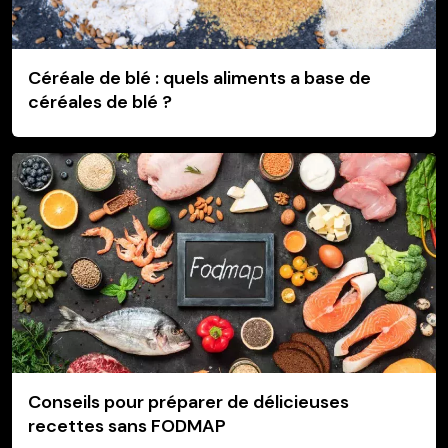
Céréale de blé : quels aliments a base de
céréales de blé ?
Conseils pour préparer de délicieuses
recettes sans FODMAP