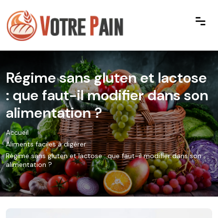
Régime sans gluten et lactose
: que faut-il modifier dans son
alimentation ?
Accueil
Aliments faciles à digérer
Régime sans gluten et lactose : que faut-il modifier dans son
alimentation ?