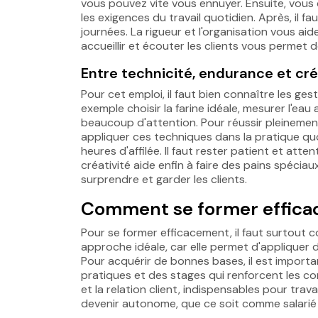
vous pouvez vite vous ennuyer. Ensuite, vous
les exigences du travail quotidien. Après, il 
journées. La rigueur et l'organisation vous aide
accueillir et écouter les clients vous permet d
Entre technicité, endurance et cré
Pour cet emploi, il faut bien connaître les gest
exemple choisir la farine idéale, mesurer l'eau 
beaucoup d'attention. Pour réussir pleinement,
appliquer ces techniques dans la pratique quo
heures d'affilée. Il faut rester patient et att
créativité aide enfin à faire des pains spécia
surprendre et garder les clients.
Comment se former effica
Pour se former efficacement, il faut surtout c
approche idéale, car elle permet d'appliquer 
Pour acquérir de bonnes bases, il est import
pratiques et des stages qui renforcent les co
et la relation client, indispensables pour tra
devenir autonome, que ce soit comme salarié 