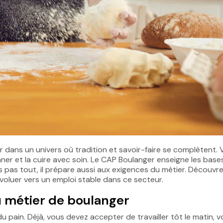
r dans un univers où tradition et savoir-faire se complètent.
onner et la cuire avec soin. Le CAP Boulanger enseigne les base
is pas tout, il prépare aussi aux exigences du métier. Découvr
oluer vers un emploi stable dans ce secteur.
u métier de boulanger
 pain. Déjà, vous devez accepter de travailler tôt le matin, v