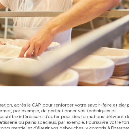
tion, après le CAP, pour renforcer votre savoir-faire et élarg
ermet, par exemple, de perfectionner vos techniques et
aussi être intéressant d'opter pour des formations délivrant d
 pâtisserie ou pains spéciaux, par exemple. Poursuivre votre fo
urrentiel et d'élargir vos débouchés, y compris à l'internat