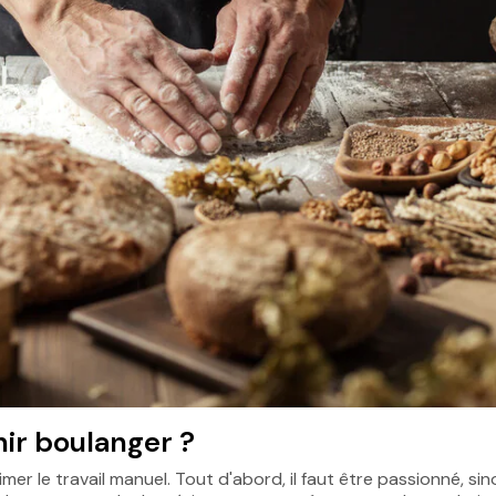
nir boulanger ?
er le travail manuel. Tout d'abord, il faut être passionné, sin