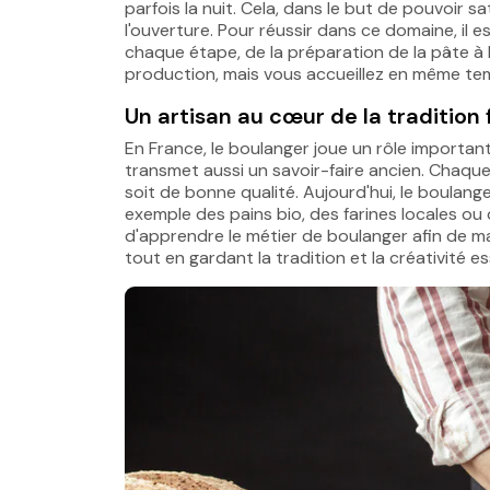
parfois la nuit. Cela, dans le but de pouvoir sa
l'ouverture. Pour réussir dans ce domaine, il es
chaque étape, de la préparation de la pâte à l
production, mais vous accueillez en même temp
Un artisan au cœur de la tradition
En France, le boulanger joue un rôle important d
transmet aussi un savoir-faire ancien. Chaque 
soit de bonne qualité. Aujourd'hui, le boulan
exemple des pains bio, des farines locales ou d
d'apprendre le métier de boulanger afin de m
tout en gardant la tradition et la créativité es