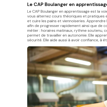
Le CAP Boulanger en apprentissa
Le CAP Boulanger en apprentissage est la voie
vous alternez cours théoriques et pratiques e
et cuire les pains et viennoiseries. Apprendre
afin de progresser rapidement ainsi que de c
métier : horaires matinaux, rythme soutenu, c
permet de travailler en autonomie. Elle apprend
sécurité. Elle aide aussi à avoir confiance, à êt