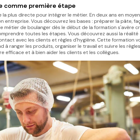
ge comme première étape
 la plus directe pour intégrer le métier. En deux ans en moyen
n entreprise. Vous découvrez les bases : préparer la pâte, f
 le métier de boulanger dès le début de la formation s'avère cr
omprendre toutes les étapes. Vous découvrez aussi la réalité
ontact avec les clients et règles d'hygiène. Cette formation v
 à ranger les produits, organiser le travail et suivre les règle
re efficace et à bien aider les clients et les collègues.