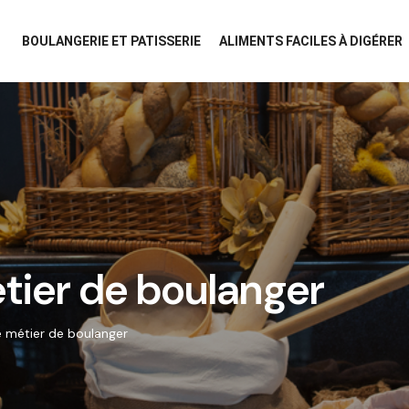
BOULANGERIE ET PATISSERIE
ALIMENTS FACILES À DIGÉRER
tier de boulanger
e métier de boulanger