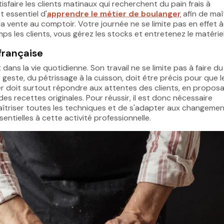
tisfaire les clients matinaux qui recherchent du pain frais à
t essentiel d'
apprendre le métier de boulanger
afin de maî
a vente au comptoir. Votre journée ne se limite pas en effet à
s les clients, vous gérez les stocks et entretenez le matériel
 française
ans la vie quotidienne. Son travail ne se limite pas à faire du p
geste, du pétrissage à la cuisson, doit être précis pour que l
ger doit surtout répondre aux attentes des clients, en propos
es recettes originales. Pour réussir, il est donc nécessaire
aîtriser toutes les techniques et de s'adapter aux changemen
sentielles à cette activité professionnelle.