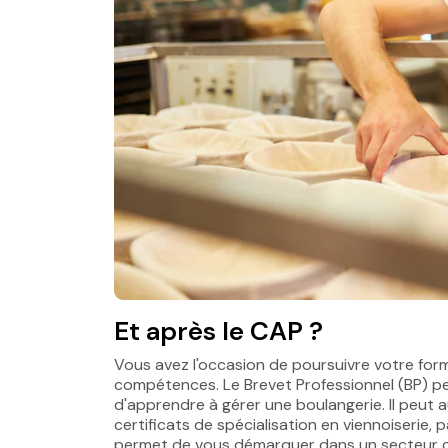
Et après le CAP ?
Vous avez l'occasion de poursuivre votre forma
compétences. Le Brevet Professionnel (BP) p
d'apprendre à gérer une boulangerie. Il peut 
certificats de spécialisation en viennoiserie,
permet de vous démarquer dans un secteur conc