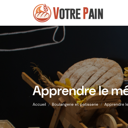
Apprendre le mé
Accueil
Boulangerie et patisserie
Apprendre l