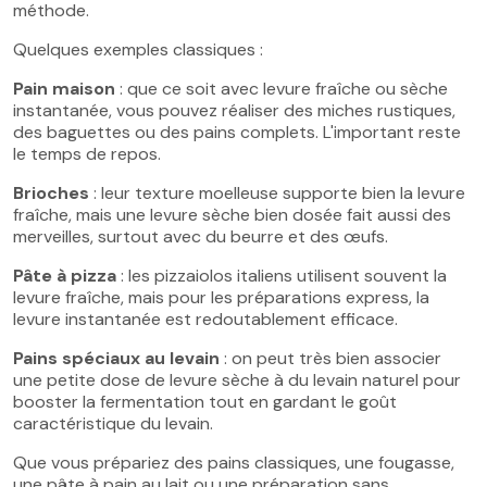
méthode.
Quelques exemples classiques :
Pain maison
: que ce soit avec levure fraîche ou sèche
instantanée, vous pouvez réaliser des miches rustiques,
des baguettes ou des pains complets. L'important reste
le temps de repos.
Brioches
: leur texture moelleuse supporte bien la levure
fraîche, mais une levure sèche bien dosée fait aussi des
merveilles, surtout avec du beurre et des œufs.
Pâte à pizza
: les pizzaiolos italiens utilisent souvent la
levure fraîche, mais pour les préparations express, la
levure instantanée est redoutablement efficace.
Pains spéciaux au levain
: on peut très bien associer
une petite dose de levure sèche à du levain naturel pour
booster la fermentation tout en gardant le goût
caractéristique du levain.
Que vous prépariez des pains classiques, une fougasse,
une pâte à pain au lait ou une préparation sans