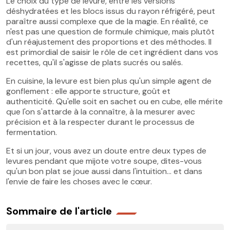
Le choix du type de levure, entre les versions
déshydratées et les blocs issus du rayon réfrigéré, peut
paraître aussi complexe que de la magie. En réalité, ce
n'est pas une question de formule chimique, mais plutôt
d'un réajustement des proportions et des méthodes. Il
est primordial de saisir le rôle de cet ingrédient dans vos
recettes, qu'il s'agisse de plats sucrés ou salés.
En cuisine, la levure est bien plus qu'un simple agent de
gonflement : elle apporte structure, goût et
authenticité. Qu'elle soit en sachet ou en cube, elle mérite
que l'on s'attarde à la connaître, à la mesurer avec
précision et à la respecter durant le processus de
fermentation.
Et si un jour, vous avez un doute entre deux types de
levures pendant que mijote votre soupe, dites-vous
qu'un bon plat se joue aussi dans l'intuition… et dans
l'envie de faire les choses avec le cœur.
Sommaire de l'article