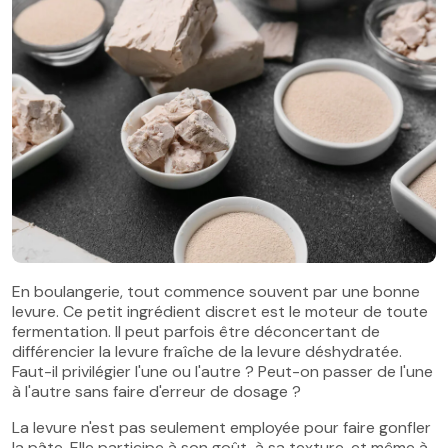
En boulangerie, tout commence souvent par une bonne
levure. Ce petit ingrédient discret est le moteur de toute
fermentation. Il peut parfois être déconcertant de
différencier la levure fraîche de la levure déshydratée.
Faut-il privilégier l'une ou l'autre ? Peut-on passer de l'une
à l'autre sans faire d'erreur de dosage ?
La levure n'est pas seulement employée pour faire gonfler
la pâte. Elle participe à son goût, à sa texture, et même à