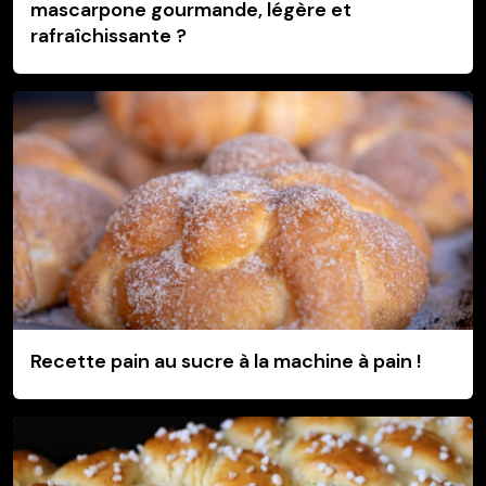
mascarpone gourmande, légère et
rafraîchissante ?
Recette pain au sucre à la machine à pain !