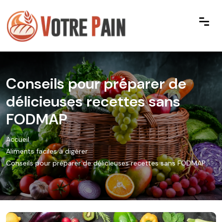
Conseils pour préparer de
délicieuses recettes sans
FODMAP
Accueil
Aliments faciles à digérer
Conseils pour préparer de délicieuses recettes sans FODMAP