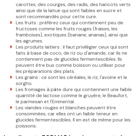
carottes, des courges, des radis, des haricots verts
ainsi que de la laitue qui sont faibles en sucre et
sont recommandés pour cette cure.
Les fruits : préférez ceux qui contiennent peu de
fructoses comme les fruits rouges (fraises, les
framboises), exotiques (banane, ananas), ainsi que
les agrumes.
Les produits laitiers : il faut privilégier ceux qui sont
faits à base de coco, de riz ou d'amande, car ils ne
contiennent pas de glucides fermentescibles. Ils
peuvent être bus comme boisson ou utiliser pour
les préparations des plats.
Les grains : ce sont les céréales, le riz, l'avoine et le
sorgho.
Les fromages à pâte dure qui contiennent une faible
quantité de lactose comme le gruyère, le Beaufort,
le parmesan et l'Emmental.
Les viandes rouges et blanches peuvent être
consommées, car elles ont un faible teneur en
glucides fermentescibles. Il en est de même pour les
poissons.