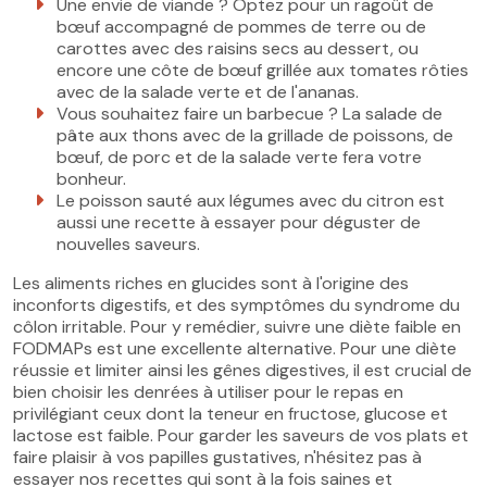
Une envie de viande ? Optez pour un ragoût de
bœuf accompagné de pommes de terre ou de
carottes avec des raisins secs au dessert, ou
encore une côte de bœuf grillée aux tomates rôties
avec de la salade verte et de l'ananas.
Vous souhaitez faire un barbecue ? La salade de
pâte aux thons avec de la grillade de poissons, de
bœuf, de porc et de la salade verte fera votre
bonheur.
Le poisson sauté aux légumes avec du citron est
aussi une recette à essayer pour déguster de
nouvelles saveurs.
Les aliments riches en glucides sont à l'origine des
inconforts digestifs, et des symptômes du syndrome du
côlon irritable. Pour y remédier, suivre une diète faible en
FODMAPs est une excellente alternative. Pour une diète
réussie et limiter ainsi les gênes digestives, il est crucial de
bien choisir les denrées à utiliser pour le repas en
privilégiant ceux dont la teneur en fructose, glucose et
lactose est faible. Pour garder les saveurs de vos plats et
faire plaisir à vos papilles gustatives, n'hésitez pas à
essayer nos recettes qui sont à la fois saines et