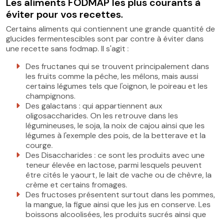
Les aliments FODMAP les plus courants à
éviter pour vos recettes.
Certains aliments qui contiennent une grande quantité de
glucides fermentescibles sont par contre à éviter dans
une recette sans fodmap. Il s'agit :
Des fructanes qui se trouvent principalement dans
les fruits comme la pêche, les mêlons, mais aussi
certains légumes tels que l'oignon, le poireau et les
champignons.
Des galactans : qui appartiennent aux
oligosaccharides. On les retrouve dans les
légumineuses, le soja, la noix de cajou ainsi que les
légumes à l'exemple des pois, de la betterave et la
courge.
Des Disaccharides : ce sont les produits avec une
teneur élevée en lactose, parmi lesquels peuvent
être cités le yaourt, le lait de vache ou de chèvre, la
crème et certains fromages.
Des fructoses présentent surtout dans les pommes,
la mangue, la figue ainsi que les jus en conserve. Les
boissons alcoolisées, les produits sucrés ainsi que