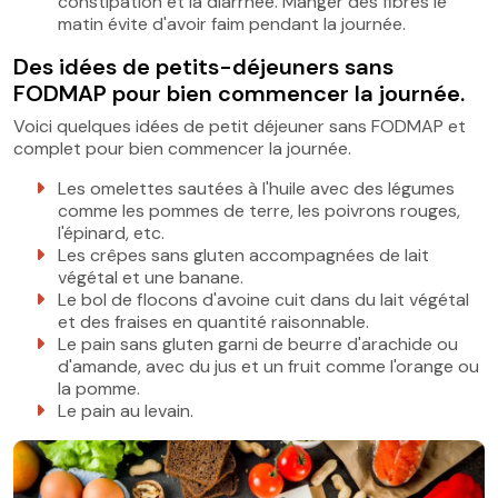
constipation et la diarrhée. Manger des fibres le
matin évite d'avoir faim pendant la journée.
Des idées de petits-déjeuners sans
FODMAP pour bien commencer la journée.
Voici quelques idées de petit déjeuner sans FODMAP et
complet pour bien commencer la journée.
Les omelettes sautées à l'huile avec des légumes
comme les pommes de terre, les poivrons rouges,
l'épinard, etc.
Les crêpes sans gluten accompagnées de lait
végétal et une banane.
Le bol de flocons d'avoine cuit dans du lait végétal
et des fraises en quantité raisonnable.
Le pain sans gluten garni de beurre d'arachide ou
d'amande, avec du jus et un fruit comme l'orange ou
la pomme.
Le pain au levain.