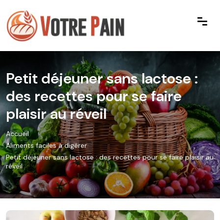
Petit déjeuner sans lactose :
des recettes pour se faire
plaisir au réveil
Accueil
Aliments faciles à digérer
Petit déjeuner sans lactose : des recettes pour se faire plaisir au
réveil