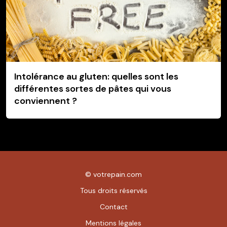
Intolérance au gluten: quelles sont les
différentes sortes de pâtes qui vous
conviennent ?
©
votrepain.com
Tous droits réservés
Contact
Mentions légales