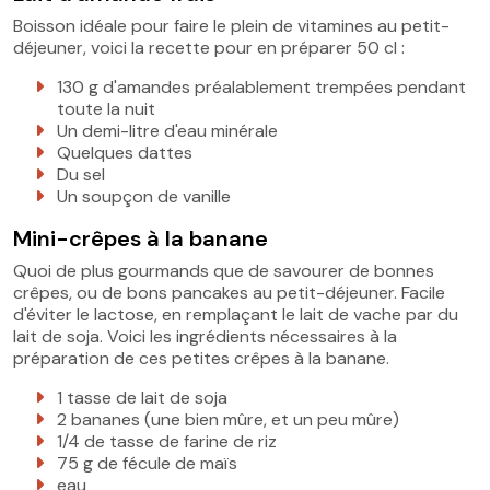
Boisson idéale pour faire le plein de vitamines au petit-
déjeuner, voici la recette pour en préparer 50 cl :
130 g d'amandes préalablement trempées pendant
toute la nuit
Un demi-litre d'eau minérale
Quelques dattes
Du sel
Un soupçon de vanille
Mini-crêpes à la banane
Quoi de plus gourmands que de savourer de bonnes
crêpes, ou de bons pancakes au petit-déjeuner. Facile
d'éviter le lactose, en remplaçant le lait de vache par du
lait de soja. Voici les ingrédients nécessaires à la
préparation de ces petites crêpes à la banane.
1 tasse de lait de soja
2 bananes (une bien mûre, et un peu mûre)
1/4 de tasse de farine de riz
75 g de fécule de maïs
eau