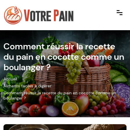
Comment réussir la recette
du pain en cocotte comme un
boulanger ?
Accueil
Aliments faciles à digérer
Comment réussir la recette du pain en cocotte comme un
boulanger ?