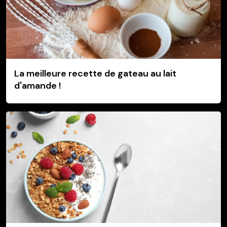
La meilleure recette de gateau au lait
d'amande !