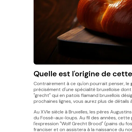
Quelle est l'origine de cette
Contrairement à ce qu'on pourrait penser, le
précisément d'une spécialité bruxelloise dont 
"grecht" qui en patois flamand bruxellois dési
prochaines lignes, vous aurez plus de détails 
Au XVIe siècle à Bruxelles, les pères Augustin
du Fossé-aux-loups. Au fil des années, cette 
l'expression "Wolf Grecht Brood" (pains du fo
franciser et on assistera à la naissance du no