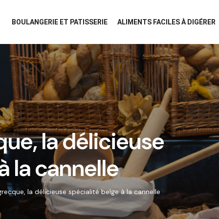
BOULANGERIE ET PATISSERIE
ALIMENTS FACILES À DIGÉRER
que, la délicieuse
à la cannelle
grecque, la délicieuse spécialité belge à la cannelle