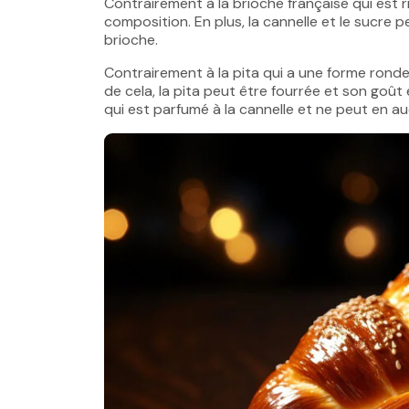
Contrairement à la brioche française qui est r
composition. En plus, la cannelle et le sucre p
brioche.
Contrairement à la pita qui a une forme ronde 
de cela, la pita peut être fourrée et son goût
qui est parfumé à la cannelle et ne peut en au