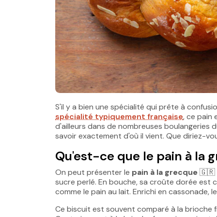
S'il y a bien une spécialité qui prête à confusio
spécialité typiquement française
, ce pain
d'ailleurs dans de nombreuses boulangeries 
savoir exactement d'où il vient. Que diriez-vou
Qu'est-ce que le pain à la
On peut présenter le
pain à la grecque
🇬🇷
sucre perlé. En bouche, sa croûte dorée est c
comme le pain au lait. Enrichi en cassonade, l
Ce biscuit est souvent comparé à la brioche fra