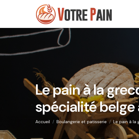
Le pain à la grec
spécialité belge 
Accueil
Boulangerie et patisserie
Le pain à la 