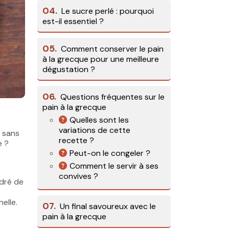
04.
Le sucre perlé : pourquoi
est-il essentiel ?
05.
Comment conserver le pain
à la grecque pour une meilleure
dégustation ?
06.
Questions fréquentes sur le
pain à la grecque
Quelles sont les
variations de cette
 sans
recette ?
e ?
Peut-on le congeler ?
Comment le servir à ses
convives ?
dré de
elle.
07.
Un final savoureux avec le
pain à la grecque