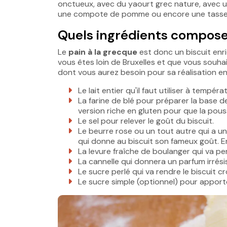
onctueux, avec du yaourt grec nature, avec u
une compote de pomme ou encore une tasse 
Quels ingrédients composen
Le
pain à la grecque
est donc un biscuit enri
vous êtes loin de Bruxelles et que vous souhait
dont vous aurez besoin pour sa réalisation en 
Le lait entier qu'il faut utiliser à tempér
La farine de blé pour préparer la base de
version riche en gluten pour que la pous
Le sel pour relever le goût du biscuit.
Le beurre rose ou un tout autre qui a u
qui donne au biscuit son fameux goût. En 
La levure fraîche de boulanger qui va pe
La cannelle qui donnera un parfum irrésis
Le sucre perlé qui va rendre le biscuit cr
Le sucre simple (optionnel) pour apport