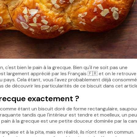
n, c'est bien le pain à la grecque. Bien qu'il ne soit pas une
 est largement apprécié par les Français
🇫🇷
et on le retrouve
du pays. Cela étant, vous l'avez probablement déjà consommé
s de découvrir les particularités de ce biscuit dans cet articl
 grecque exactement ?
comme étant un biscuit doré de forme rectangulaire, saupou
raquante tandis que l'intérieur est tendre et moelleux, un peu
e pain à la grecque est une petite douceur dominée par la cann
nçaise et à la pita, mais en réalité, ils n'ont rien en commun.