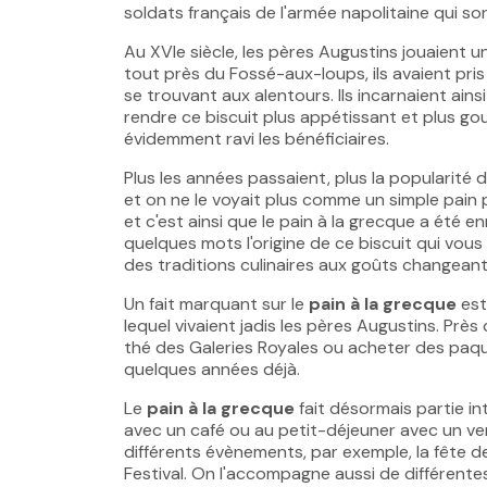
soldats français de l'armée napolitaine qui son
Au XVIe siècle, les pères Augustins jouaient 
tout près du Fossé-aux-loups, ils avaient pr
se trouvant aux alentours. Ils incarnaient ain
rendre ce biscuit plus appétissant et plus gou
évidemment ravi les bénéficiaires.
Plus les années passaient, plus la popularité de
et on ne le voyait plus comme un simple pain 
et c'est ainsi que le pain à la grecque a été en
quelques mots l'origine de ce biscuit qui vous
des traditions culinaires aux goûts changeant
Un fait marquant sur le
pain à la grecque
est
lequel vivaient jadis les pères Augustins. Prè
thé des Galeries Royales ou acheter des paqu
quelques années déjà.
Le
pain à la grecque
fait désormais partie i
avec un café ou au petit-déjeuner avec un verre
différents évènements, par exemple, la fête de
Festival. On l'accompagne aussi de différent